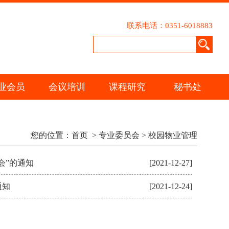
联系电话：0351-6018883
业会员
会议培训
课程研究
秘书处
您的位置：
首页
>
专业委员会
>
校园物业管理
会”的通知
[2021-12-27]
通知
[2021-12-24]