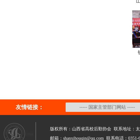
友情链接：
版权所有：山西省高校后勤协会 联系地址：太
邮箱：shanxihouqin@qq.com 联系电话：0351-