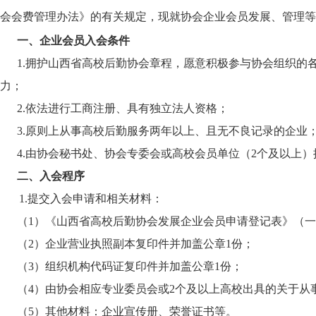
会会费管理办法》的有关规定，现就协会企业会员发展、管理等
一、企业会员入会条件
1.拥护山西省高校后勤协会章程，愿意积极参与协会组织的
力；
2.依法进行工商注册、具有独立法人资格；
3.原则上从事高校后勤服务两年以上、且无不良记录的企业
4.由协会秘书处、协会专委会或高校会员单位（2个及以上）
二、入会程序
1.提交入会申请和相关材料：
（
1）《山西省高校后勤协会发展企业会员申请登记表》（
（
2）企业营业执照副本复印件并加盖公章1份；
（
3）组织机构代码证复印件并加盖公章1份；
（
4）由
协会相应专业委员会或
2个及以上高校出具的关于从
（
5）其他材料：企业宣传册、荣誉证书等。