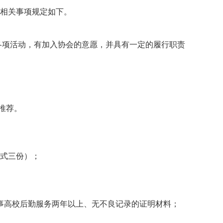
相关事项规定如下。
各项活动，有加入协会的意愿，并具有一定的履行职责
；
推荐。
一式三份）；
事高校后勤服务两年以上、无不良记录的证明材料；