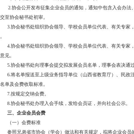
2.协会公开发布征集企业会员的通知，通知中包含入会办
交至协会秘书处初审。
3.协会秘书处组织协会领导、学校会员单位代表、有关专家
。
4.协会秘书处组织协会领导、学校会员单位代表、有关专家
意见。
5.协会秘书处向理事会提交拟发展会员名单，理事会表决通
6.将名单报送至上级业务指导单位（山西省教育厅）、民政
名单及会费收取标准。
7.按规定交纳会费。
8.协会秘书处办理入会手续，发给会员证，并向社会公示。
三、企业会员会费
（一）会费标准
参照兄弟省市协会（学会）做法和有关规定，拟将企业会员