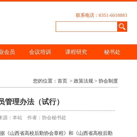
联系电话：0351-6018883
业会员
会议培训
课程研究
秘书处
您的位置：
首页
>
政策法规
>
协会制度
员管理办法（试行）
来源：本站 作者：协会秘书处
据《山西省高校后勤协会章程》和《山西省高校后勤