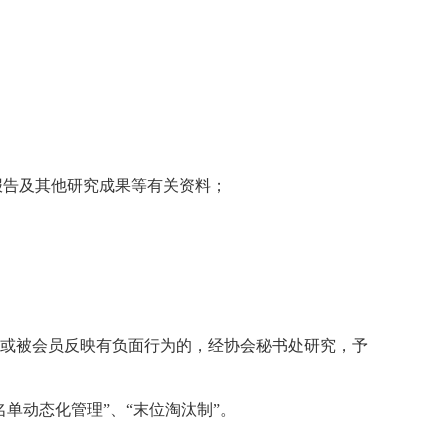
报告及其他研究成果等有关资料；
。
、或被会员反映有负面行为的，经协会秘书处研究，予
单动态化管理”、“末位淘汰制”。