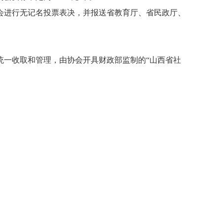
会进行无记名投票表决，并报送省教育厅、省民政厅、
统一收取和管理，由协会开具财政部
监制的
“山西省社