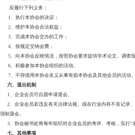
应
履行下列义务：
1、
执行本协会的决议；
2、
维护本协会合法权益；
3、
完成本协会交办的工作；
4、
按规定交纳会费；
5、
向本协会反映情况，按照协会要求提供学术论文、调查
6、
积极参加本协会组织的活动。
7、不得借用本协会名义从事有损本协会及其他会员的活动
六、退出机制
1、企业会员可自愿申请退会。
2、企业会员若违反有关法律法规、或在行业内有不良记录
强制退会。
3、协会秘书处将每年组织对企业会员的考评、考核，实行“名
七、其他事项